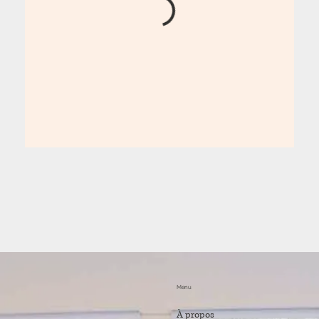
Menu
À propos