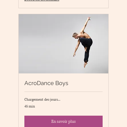
AcroDance Boys
Chargement des jours...
45 min
En savoir plus