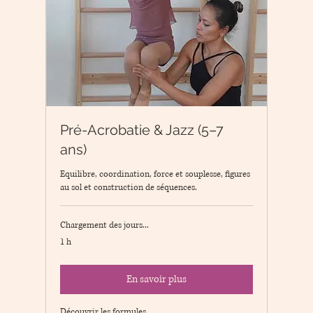
Pré-Acrobatie & Jazz (5–7
ans)
Equilibre, coordination, force et souplesse, figures
au sol et construction de séquences.
Chargement des jours...
1 h
En savoir plus
Découvrir les formules