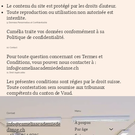
Le contenu du site est protégé par les droits d'auteur.
Toute reproduction ou utilisation non autorisée est
interdite.
9. Données Personnelles et Confidentialité
Camélia traite vos données conformément à sa
Politique de confidentialité.​
10. Contact
Pour toute question concernant ces Termes et
Conditions, vous pouvez nous contacter à :
info@cameliaacademiededanse.ch
11. Droit Applicable
Les présentes conditions sont régies par le droit suisse.
Toute contestation sera soumise aux tribunaux
compétents du canton de Vaud.
Menu
Contact
À propos
info@cameliaacademiede
Par âge
danse.ch