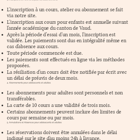
L'inscription à un cours, atelier ou abonnement se fait
via notre site.
L'inscription aux cours pour enfants est annuelle suivant
l'année académique du canton de Vaud.
Après la période d'essai d'un mois, l'inscription est
validée. Les paiements sont dus en intégralité même en
cas d'absence aux cours.
Toute période commencée est due.
Les paiements sont effectués en ligne via les méthodes
proposées.
La résiliation d'un cours doit être notifiée par écrit avec
un délai de préavis de deux mois.
4. Abonnements pour adolescents et adultes
Les abonnements pour adultes sont personnels et non
transférables.
La carte de 10 cours a une validité de trois mois.
Certains abonnements peuvent inclure des limites de
cours par semaine ou par mois.
5. Annulations et Absences pour adolescents et adultes
Les réservations doivent être annulées dans le délai
indiqué sur le site d'au moins 24h à l'avance.