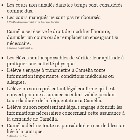
Les cours non annulés dans les temps sont considérés
comme dus.
Les cours manqués ne sont pas remboursés.
6. Modifications ou Annulation de Cours par Camélia
Camélia se réserve le droit de modifier l'horaire,
d'annuler un cours ou de remplacer un enseignant si
nécessaire.
7. Santé et Responsabilité
Les élèves sont responsables de vérifier leur aptitude à
pratiquer une activité physique.
L'élève s'engage à transmettre à Camélia toute
information importante, conditions médicales ou
allergies.
L'élève ou son représentant légal confirme qu'il est
couvert par une assurance accident valide pendant
toute la durée de la fréquentation à Camélia.
L'élève ou son représentant légal s'engage à fournir les
informations nécessaires concernant cette assurance à
la demande de Camélia.
Camélia décline toute responsabilité en cas de blessure
liée à la pratique.
8. Utilisation du Site