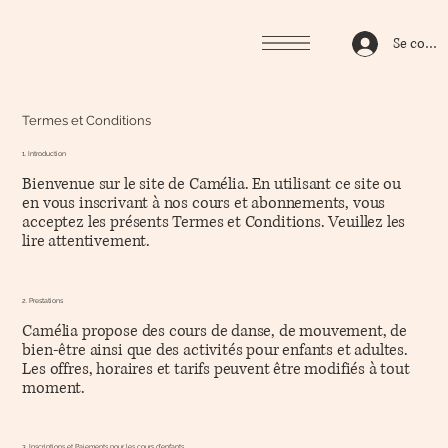
Se conne
Termes et Conditions
1. Introduction
Bienvenue sur le site de Camélia. En utilisant ce site ou
en vous inscrivant à nos cours et abonnements, vous
acceptez les présents Termes et Conditions. Veuillez les
lire attentivement.
2. Prestations
Camélia propose des cours de danse, de mouvement, de
bien-être ainsi que des activités pour enfants et adultes.
Les offres, horaires et tarifs peuvent être modifiés à tout
moment.
3. Inscriptions et Paiements pour les cours d'enfants