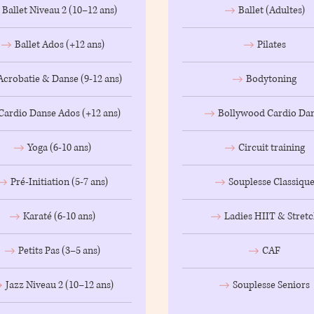
Ballet Niveau 2 (10–12 ans)
Ballet (Adultes)
Ballet Ados (+12 ans)
Pilates
Acrobatie & Danse (9-12 ans)
Bodytoning
Cardio Danse Ados (+12 ans)
Bollywood Cardio Da
Yoga (6-10 ans)
Circuit training
Pré-Initiation (5-7 ans)
Souplesse Classiqu
Karaté (6-10 ans)
Ladies HIIT & Stret
Petits Pas (3–5 ans)
CAF
Jazz Niveau 2 (10–12 ans)
Souplesse Seniors