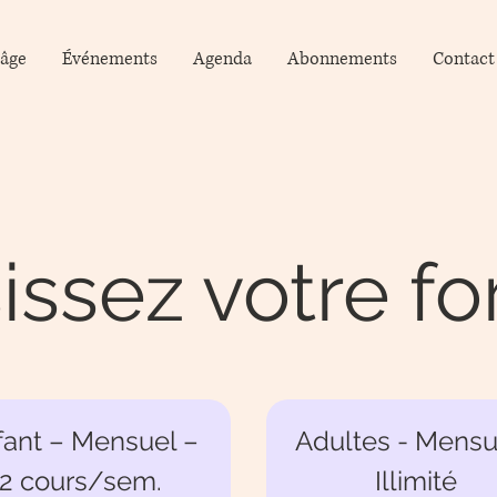
 âge
Événements
Agenda
Abonnements
Contact
issez votre f
fant – Mensuel –
Adultes - Mensu
2 cours/sem.
Illimité