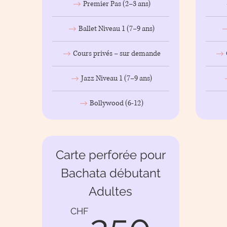
Premier Pas (2–3 ans)
Ballet Niveau 1 (7–9 ans)
Cours privés – sur demande
Jazz Niveau 1 (7–9 ans)
Bollywood (6-12)
Carte perforée pour
Bachata débutant
Adultes
250
CHF