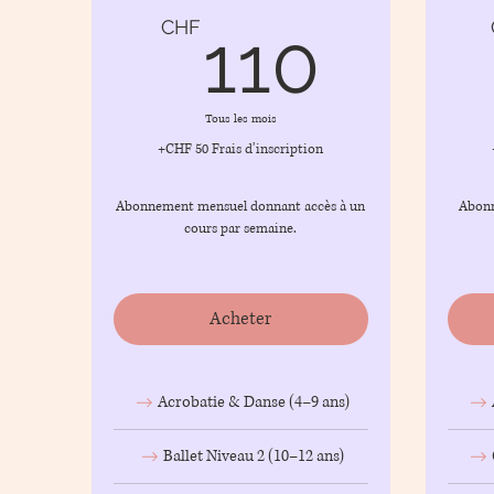
110
CHF
110
Tous les mois
+CHF 50 Frais d’inscription
Abonnement mensuel donnant accès à un
Abonn
cours par semaine.
Acheter
Acrobatie & Danse (4–9 ans)
Ballet Niveau 2 (10–12 ans)