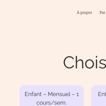
À propos
Par
Chois
Enfant – Mensuel – 1
En
cours/sem.