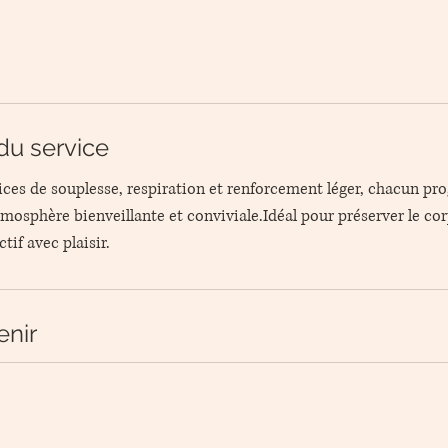
du service
ices de souplesse, respiration et renforcement léger, chacun pro
osphère bienveillante et conviviale.Idéal pour préserver le cor
tif avec plaisir.
enir