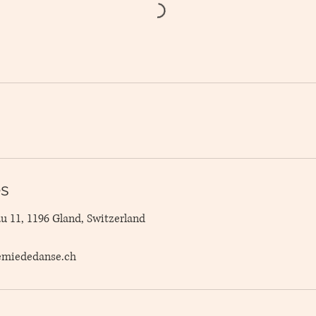
s
u 11, 1196 Gland, Switzerland
emiededanse.ch