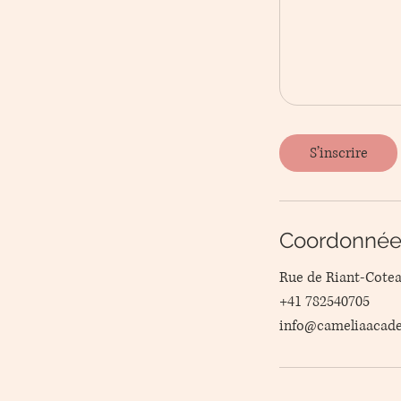
S’inscrire
Coordonnée
Rue de Riant-Cotea
+41 782540705
info@cameliaacad