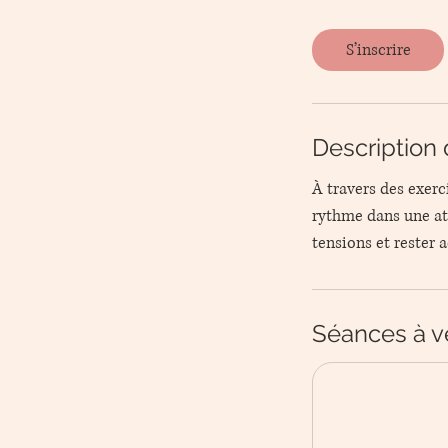
S’inscrire
Description 
À travers des exerc
rythme dans une atm
tensions et rester ac
Séances à v